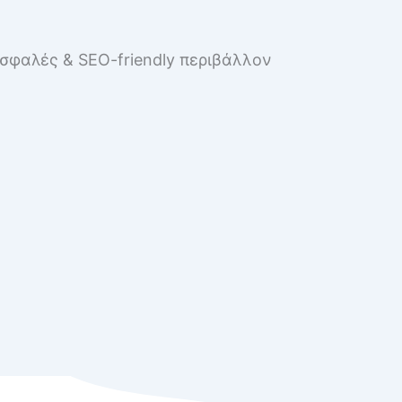
ασφαλές & SEO-friendly περιβάλλον