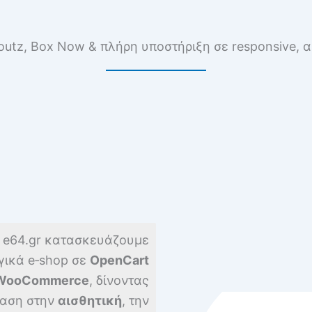
utz, Box Now & πλήρη υποστήριξη σε responsive, 
 e64.gr κατασκευάζουμε
γικά e‑shop σε
OpenCart
WooCommerce
, δίνοντας
αση στην
αισθητική
, την