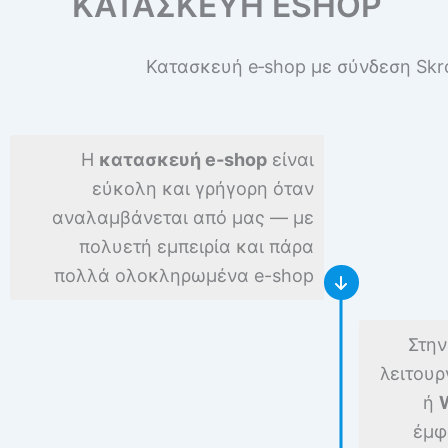
ΚΑΤΑΣΚΕΥΗ ESHOP
Κατασκευή e‑shop με σύνδεση Skro
Η
κατασκευή e‑shop
είναι
εύκολη και γρήγορη όταν
αναλαμβάνεται από μας — με
πολυετή εμπειρία και πάρα
πολλά ολοκληρωμένα e-shop
Στην
λειτουρ
ή
έμφ