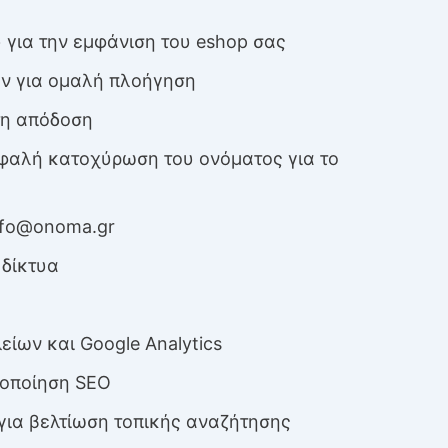
 για την εμφάνιση του eshop σας
ν για ομαλή πλοήγηση
τη απόδοση
φαλή κατοχύρωση του ονόματος για το
nfo@onoma.gr
δίκτυα
ων και Google Analytics
τοποίηση SEO
για βελτίωση τοπικής αναζήτησης