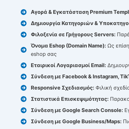
Αγορά & Εγκατάσταση Premium Templ
Δημιουργία Κατηγοριών & Υποκατηγο
Φιλοξενία σε Γρήγορους Servers:
Παρέ
Όνομα Eshop (Domain Name):
Ως επίση
eshop σας
Εταιρικοί Λογαριασμοί Email:
Δημιουρ
Σύνδεση με Facebook & Instagram, Tik
Responsive Σχεδιασμός:
Φιλική σχεδία
Στατιστικά Επισκεψιμότητας:
Παρακολ
Σύνδεση με Google Search Console:
Εγ
Σύνδεση με Google Business/Maps:
Πι