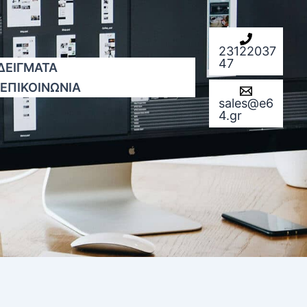
23122037
47
ΔΕΙΓΜΑΤΑ
ΕΠΙΚΟΙΝΩΝΙΑ
sales@e6
4.gr