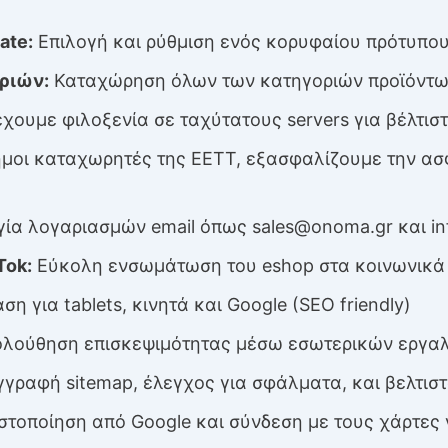
ate:
Επιλογή και ρύθμιση ενός κορυφαίου πρότυπου
ριών:
Καταχώρηση όλων των κατηγοριών προϊόντω
χουμε φιλοξενία σε ταχύτατους servers για βέλτισ
μοι καταχωρητές της ΕΕΤΤ, εξασφαλίζουμε την ασ
γία λογαριασμών email όπως
sales@onoma.gr
και
i
Tok:
Εύκολη ενσωμάτωση του eshop στα κοινωνικά 
ση για tablets, κινητά και Google (SEO friendly)
ούθηση επισκεψιμότητας μέσω εσωτερικών εργαλεί
γραφή sitemap, έλεγχος για σφάλματα, και βελτισ
στοποίηση από Google και σύνδεση με τους χάρτες 