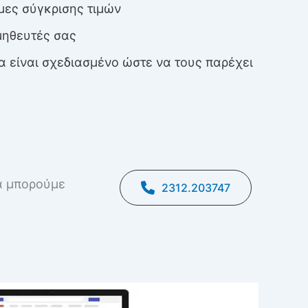
μες σύγκρισης τιμών
μηθευτές σας
α είναι σχεδιασμένο ώστε να τους παρέχει
α μπορούμε
2312.203747