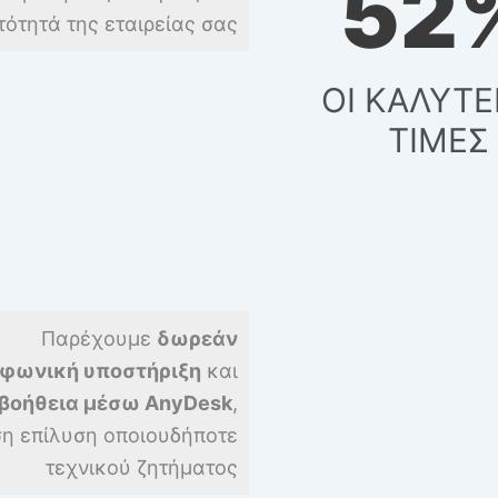
69
τότητά της εταιρείας σας
ΟΙ ΚΑΛΥΤΕ
ΤΙΜΕΣ
Παρέχουμε
δωρεάν
φωνική υποστήριξη
και
 βοήθεια μέσω AnyDesk
,
ση επίλυση οποιουδήποτε
τεχνικού ζητήματος