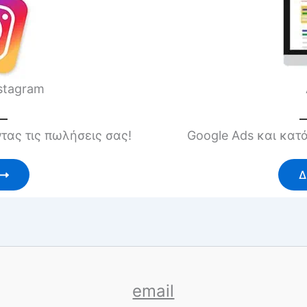
stagram
ας τις πωλήσεις σας!
Google Ads και κατά
Δ
email