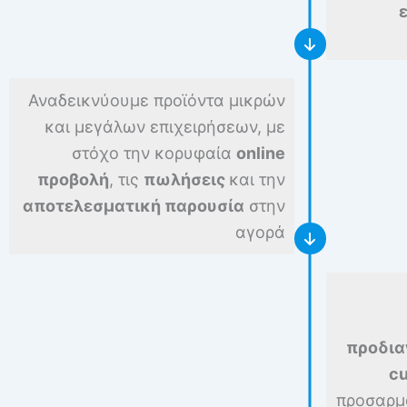
Αναδεικνύουμε προϊόντα μικρών
και μεγάλων επιχειρήσεων, με
στόχο την κορυφαία
online
προβολή
, τις
πωλήσεις
και την
αποτελεσματική παρουσία
στην
αγορά
προδι
c
προσαρμο