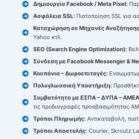
Δημιουργία Facebook / Meta Pixel:
Παρ
Ασφάλεια SSL:
Πιστοποίηση SSL για α
Καταχώρηση σε Μηχανές Αναζήτηση
Yahoo κτλ.
SEO (Search Engine Optimization):
Βελτ
Σύνδεση με Facebook Messenger & Ne
Κουπόνια – Δωροεπιταγές:
Ενσωματωμέ
Πολυγλωσσική Υποστήριξη:
Προσθήκη 
Συμβατότητα με ΕΣΠΑ – ΔΥΠΑ – ΑΜΕΑ
τις προδιαγραφές προσβασιμότητας ΑΜ
Τρόποι Πληρωμής:
Αντικαταβολή, πιστ
Τρόποι Αποστολής:
Courier, Skroutz L