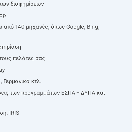
των διαφημίσεων
hop
 από 140 μηχανές, όπως Google, Bing,
ετηρίαση
τους πελάτες σας
ay
 Γερμανικά κτλ.
σεις των προγραμμάτων ΕΣΠΑ – ΔΥΠΑ και
ση, IRIS